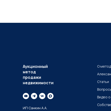
Аукционный
О мето
метод
Алексан
продажи
Статьи
недвижимости
Вопросы
Видео о
Собств
ИП Санкин А.А.