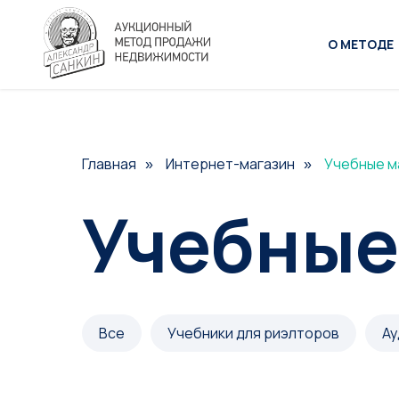
О МЕТОДЕ
Главная
Интернет-магазин
Учебные м
»
»
Учебные
Все
Учебники для риэлторов
Ау