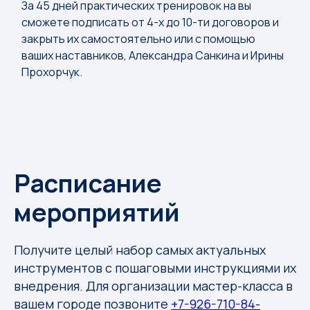
За 45 дней практических тренировок на вы
сможете подписать от 4-х до 10-ти договоров и
закрыть их самостоятельно или с помощью
ваших наставников, Александра Санкина и Ирины
Прохорчук.
Расписание
мероприятий
Получите целый набор самых актуальных
инструментов с пошаговыми инструкциями их
внедрения. Для организации мастер-класса в
вашем городе позвоните
+7-926-710-84-
с Александром Санкиным