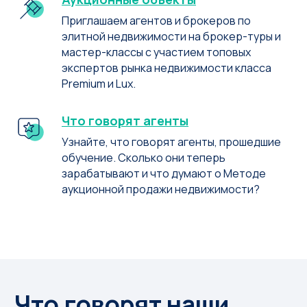
Приглашаем агентов и брокеров по
элитной недвижимости на брокер-туры и
мастер-классы с участием топовых
экспертов рынка недвижимости класса
Premium и Lux.
Что говорят агенты
Узнайте, что говорят агенты, прошедшие
обучение. Сколько они теперь
зарабатывают и что думают о Методе
аукционной продажи недвижимости?
Что говорят наши